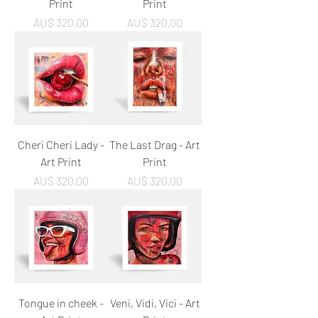
Print
Print
Preço
Preço
AU$ 320,00
AU$ 320,00
Cheri Cheri Lady -
The Last Drag - Art
Art Print
Print
Preço
Preço
AU$ 320,00
AU$ 320,00
Tongue in cheek -
Veni, Vidi, Vici - Art