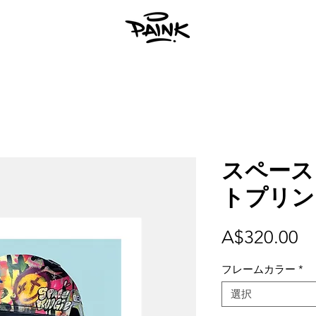
スペース
トプリン
価
A$320.00
格
フレームカラー
*
選択