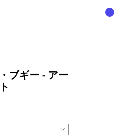
・ブギー - アー
ト