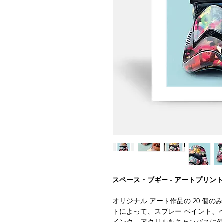
スペース・ブギー - アートプリン
オリジナル アート作品の 20 個
トによって、スプレー ペイント、
インク、アクリルをキャンバスに