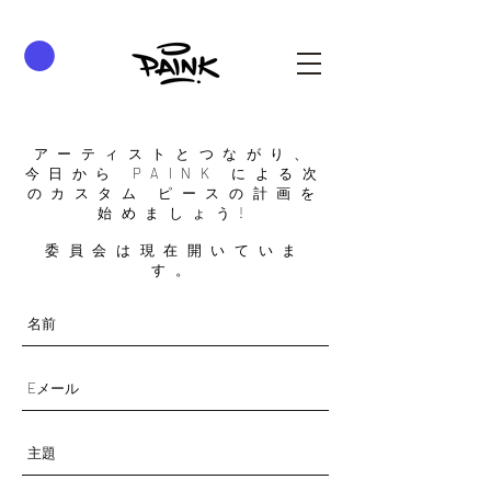
アーティストとつながり、
今日から PAINK による次
のカスタム ピースの計画を
始めましょう!
委員会は現在開いていま
す。