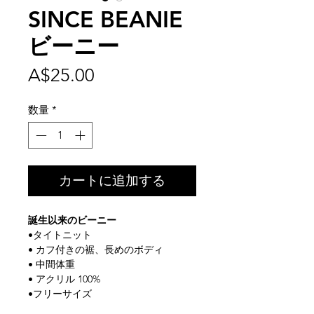
SINCE BEANIE
ビーニー
価
A$25.00
格
数量
*
カートに追加する
誕生以来のビーニー
•タイトニット
• カフ付きの裾、長めのボディ
• 中間体重
• アクリル 100%
•フリーサイズ