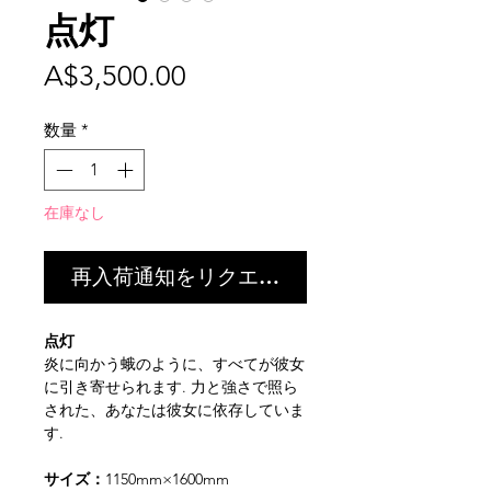
点灯
価
A$3,500.00
格
数量
*
在庫なし
再入荷通知をリクエスト
点灯
炎に向かう蛾のように、すべてが彼女
に引き寄せられます. 力と強さで照ら
された、あなたは彼女に依存していま
す.
サイズ：
1150mm×1600mm