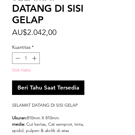
DATANG DI SISI
GELAP
Harga
AU$2.042,00
Kuantitas
*
Stok Habis
Beri Tahu Saat Tersedia
SELAMAT DATANG DI SISI GELAP
Ukuran:
810mm X 810mm
media:
Cut kertas, Cat semprot, tinta,
spidol, pulpen & akrilik di atas