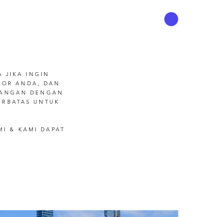
 JIKA INGIN
UMOR ANDA, DAN
 TANGAN DENGAN
TERBATAS UNTUK
I & KAMI DAPAT