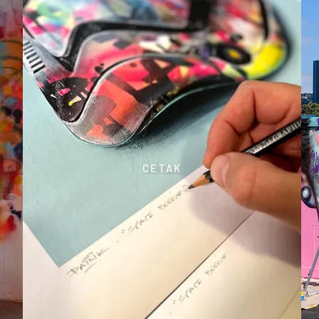
CETAK