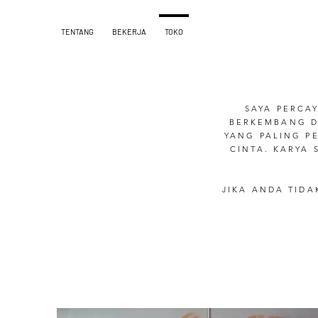
TENTANG
BEKERJA
TOKO
SAYA PERCA
BERKEMBANG DI
YANG PALING P
CINTA. KARYA 
JIKA ANDA TID