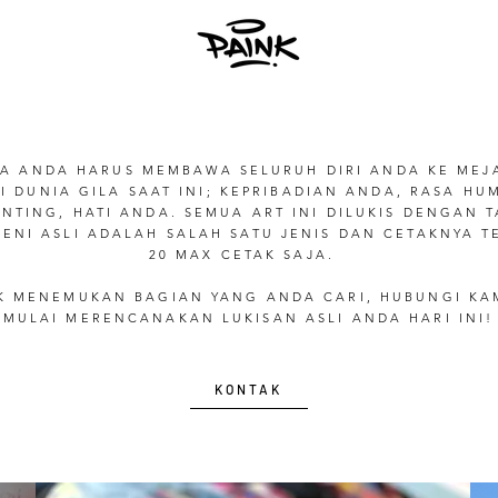
YA ANDA HARUS MEMBAWA SELURUH DIRI ANDA KE MEJA
 DUNIA GILA SAAT INI; KEPRIBADIAN ANDA, RASA H
ENTING, HATI ANDA. SEMUA ART INI DILUKIS DENGAN
SENI ASLI ADALAH SALAH SATU JENIS DAN CETAKNYA 
20 MAX CETAK SAJA.
AK MENEMUKAN BAGIAN YANG ANDA CARI, HUBUNGI KAM
MULAI MERENCANAKAN LUKISAN ASLI ANDA HARI INI!
KONTAK