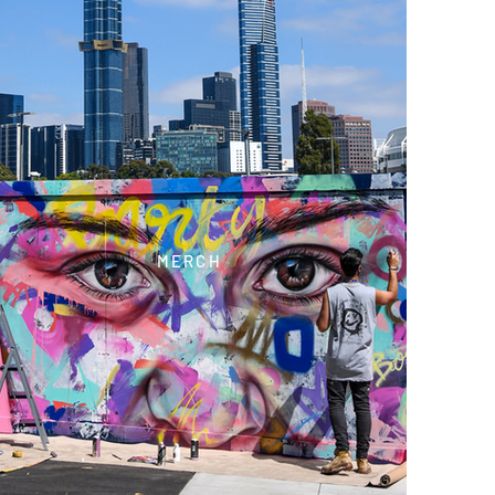
MERCH