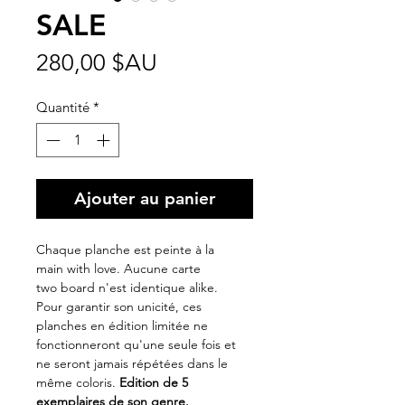
SALE
Prix
280,00 $AU
Quantité
*
Ajouter au panier
Chaque planche est peinte à la
main with love. Aucune carte
two board n'est identique alike.
Pour garantir son unicité, ces
planches en édition limitée ne
fonctionneront qu'une seule fois et
ne seront jamais répétées dans le
même coloris.
Edition de 5
exemplaires de son genre.