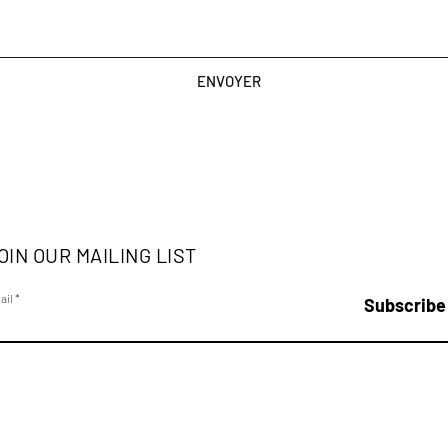
ENVOYER
OIN OUR MAILING LIST
ail
Subscribe