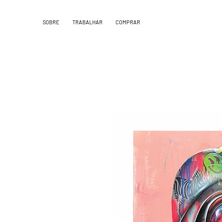
SOBRE
TRABALHAR
COMPRAR