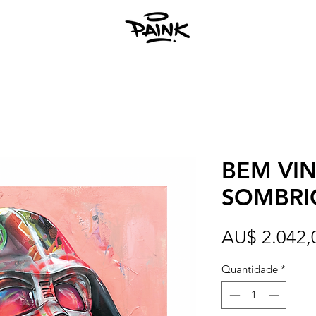
BEM VI
SOMBRI
AU$ 2.042,
Quantidade
*