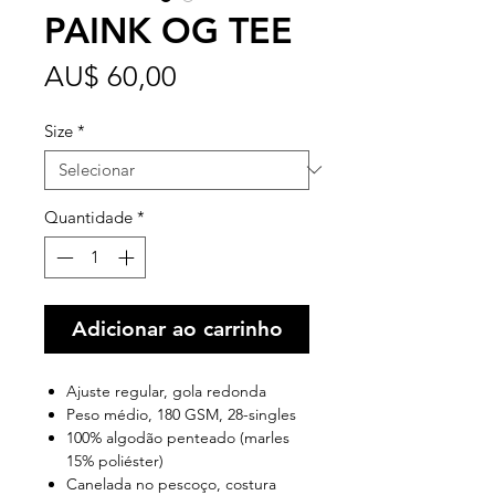
PAINK OG TEE
Preço
AU$ 60,00
Size
*
Quantidade
*
Adicionar ao carrinho
Ajuste regular, gola redonda
Peso médio, 180 GSM, 28-singles
100% algodão penteado (marles
15% poliéster)
Canelada no pescoço, costura