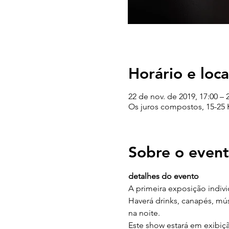
Horário e loca
22 de nov. de 2019, 17:00 – 
Os juros compostos, 15-25 K
Sobre o even
detalhes do evento
A primeira exposição indivi
Haverá drinks, canapés, músi
na noite.
Este show estará em exibiç