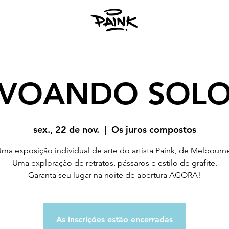
VOANDO SOL
sex., 22 de nov.
  |  
Os juros compostos
ma exposição individual de arte do artista Paink, de Melbourn
Uma exploração de retratos, pássaros e estilo de grafite.
Garanta seu lugar na noite de abertura AGORA!
As inscrições estão encerradas