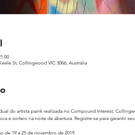
l
21:00
eele St, Collingwood VIC 3066, Austrália
to
dual do artista paink realizada no Compound Interest, Colling
ca e sorteio na noite de abertura. Registre-se para garantir se
ão de 19 a 25 de novembro de 2019.