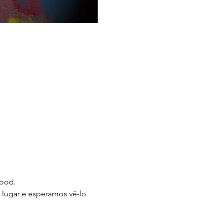
wood.
u lugar e esperamos vê-lo 