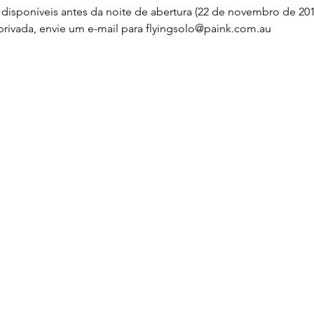
 disponíveis antes da noite de abertura (22 de novembro de 201
privada, envie um e-mail para flyingsolo@paink.com.au