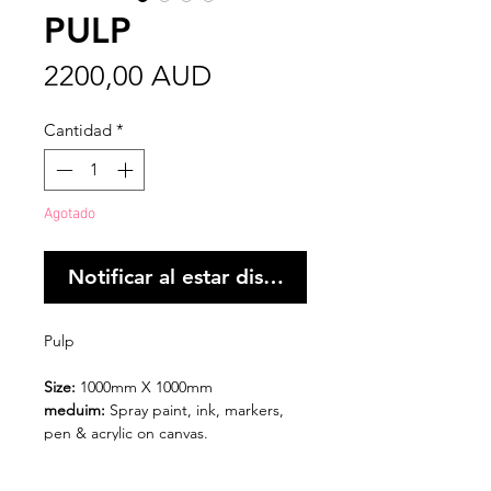
PULP
Precio
2200,00 AUD
Cantidad
*
Agotado
Notificar al estar disponible
Pulp
Size:
1000mm X 1000mm
meduim:
Spray paint, ink, markers,
pen & acrylic on canvas.