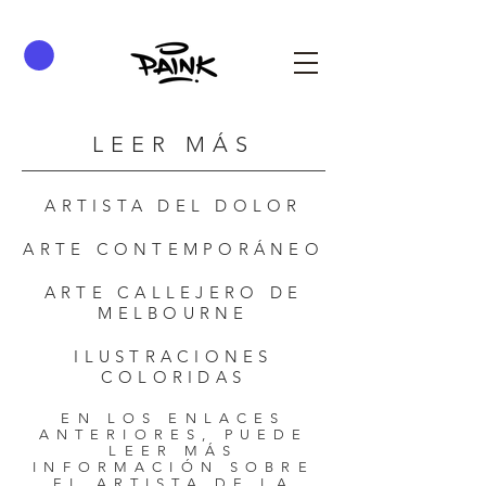
LEER MÁS
ARTISTA DEL DOLOR
ARTE CONTEMPORÁNEO
ARTE CALLEJERO DE
MELBOURNE
ILUSTRACIONES
COLORIDAS
EN LOS ENLACES
ANTERIORES, PUEDE
LEER MÁS
INFORMACIÓN SOBRE
EL ARTISTA DE LA