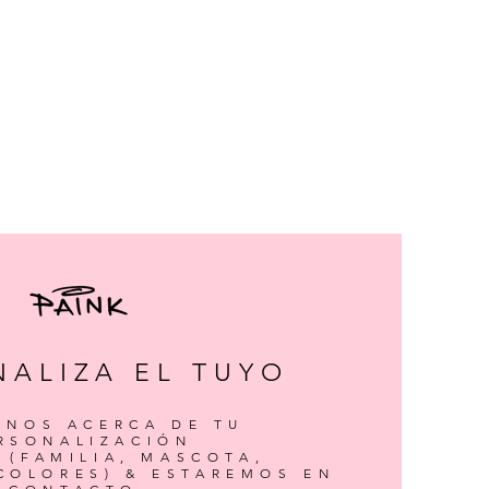
NALIZA EL TUYO
ANOS ACERCA DE TU
RSONALIZACIÓN
 (FAMILIA, MASCOTA,
COLORES) & ESTAREMOS EN