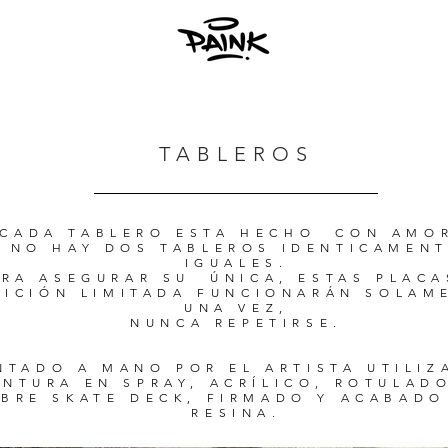
TABLEROS
CADA TABLERO ESTA HECHO CON AMO
NO HAY DOS TABLEROS IDENTICAMEN
IGUALES.
ARA ASEGURAR SU ÚNICA, ESTAS PLACA
DICIÓN LIMITADA FUNCIONARÁN SOLAM
UNA VEZ,
NUNCA REPETIRSE.
NTADO A MANO POR EL ARTISTA UTILI
INTURA EN SPRAY, ACRÍLICO, ROTULAD
BRE SKATE DECK, FIRMADO Y ACABADO
RESINA.